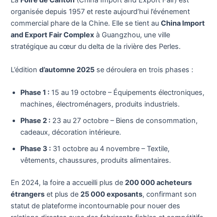
La
Foire de Canton
(China Import and Export Fair) est
organisée depuis 1957 et reste aujourd’hui l’événement
commercial phare de la Chine. Elle se tient au
China Import
and Export Fair Complex
à Guangzhou, une ville
stratégique au cœur du delta de la rivière des Perles.
L’édition
d’automne 2025
se déroulera en trois phases :
Phase 1 :
15 au 19 octobre – Équipements électroniques,
machines, électroménagers, produits industriels.
Phase 2 :
23 au 27 octobre – Biens de consommation,
cadeaux, décoration intérieure.
Phase 3 :
31 octobre au 4 novembre – Textile,
vêtements, chaussures, produits alimentaires.
En 2024, la foire a accueilli plus de
200 000 acheteurs
étrangers
et plus de
25 000 exposants
, confirmant son
statut de plateforme incontournable pour nouer des