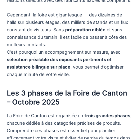
relations directes avec des fabricants fiables et compétitifs.
Cependant, la foire est gigantesque — des dizaines de
halls sur plusieurs étages, des milliers de stands et un flux
constant de visiteurs. Sans
préparation ciblée
et sans
connaissance du terrain, il est facile de passer à côté des
meilleurs contacts.
C’est pourquoi un accompagnement sur mesure, avec
sélection préalable des exposants pertinents et
assistance bilingue sur place
, vous permet d’optimiser
chaque minute de votre visite.
Les 3 phases de la Foire de Canton
– Octobre 2025
La Foire de Canton est organisée en
trois grandes phases
,
chacune dédiée à des catégories précises de produits.
Comprendre ces phases est essentiel pour planifier
efficacement votre visite et éviter de perdre du temps dans