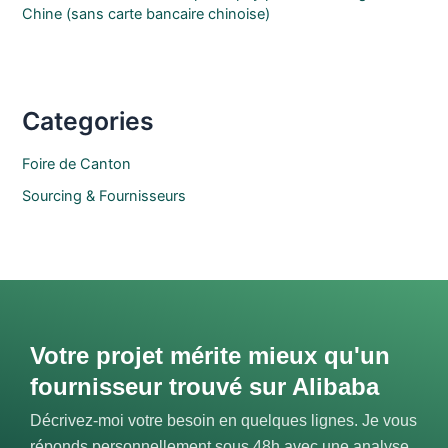
Chine (sans carte bancaire chinoise)
Categories
Foire de Canton
Sourcing & Fournisseurs
Votre projet mérite mieux qu'un
fournisseur trouvé sur Alibaba
Décrivez-moi votre besoin en quelques lignes. Je vous
réponds personnellement sous 48h avec une analyse