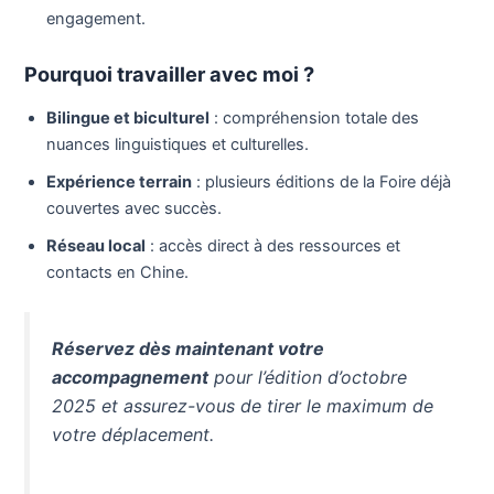
engagement.
Pourquoi travailler avec moi ?
Bilingue et biculturel
: compréhension totale des
nuances linguistiques et culturelles.
Expérience terrain
: plusieurs éditions de la Foire déjà
couvertes avec succès.
Réseau local
: accès direct à des ressources et
contacts en Chine.
Réservez dès maintenant votre
accompagnement
pour l’édition d’octobre
2025 et assurez-vous de tirer le maximum de
votre déplacement.