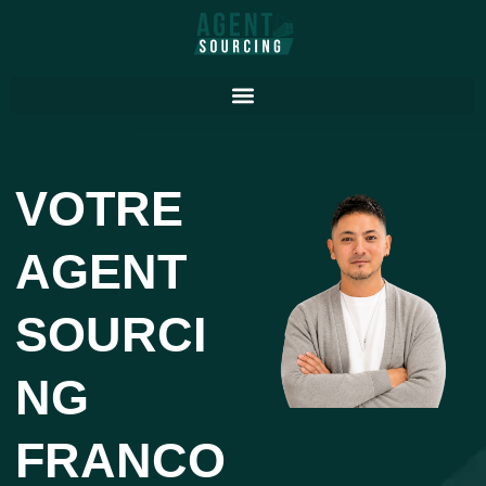
Aller
au
contenu
VOTRE
AGENT
SOURCI
NG
FRANCO