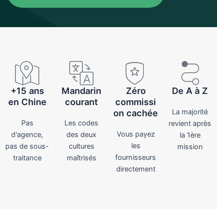
+15 ans
Mandarin
Zéro
De A à Z
en Chine
courant
commissi
on cachée
La majorité
Pas
Les codes
revient après
Vous payez
d'agence,
des deux
la 1ère
les
pas de sous-
cultures
mission
fournisseurs
traitance
maîtrisés
directement