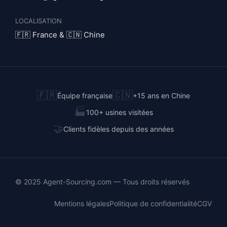
LOCALISATION
🇫🇷 France & 🇨🇳 Chine
🇫🇷
🇨🇳
Équipe française
+15 ans en Chine
🏭
100+ usines visitées
🤝
Clients fidèles depuis des années
© 2025 Agent-Sourcing.com — Tous droits réservés
Mentions légales
Politique de confidentialité
CGV