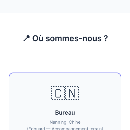
📍 Où sommes-nous ?
🇨🇳
Bureau
Nanning, Chine
(Edouard — Accompagnement terrain)