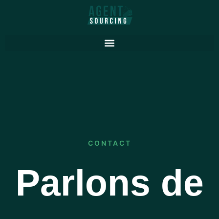
Aller
au
contenu
CONTACT
Parlons de