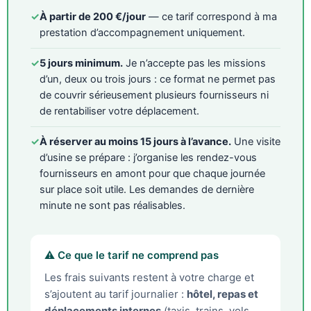
✓
À partir de 200 €/jour
— ce tarif correspond à ma
prestation d’accompagnement uniquement.
✓
5 jours minimum.
Je n’accepte pas les missions
d’un, deux ou trois jours : ce format ne permet pas
de couvrir sérieusement plusieurs fournisseurs ni
de rentabiliser votre déplacement.
✓
À réserver au moins 15 jours à l’avance.
Une visite
d’usine se prépare : j’organise les rendez-vous
fournisseurs en amont pour que chaque journée
sur place soit utile. Les demandes de dernière
minute ne sont pas réalisables.
⚠️ Ce que le tarif ne comprend pas
Les frais suivants restent à votre charge et
s’ajoutent au tarif journalier :
hôtel, repas et
déplacements internes
(taxis, trains, vols