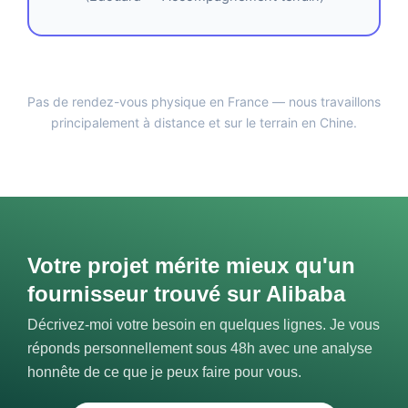
Pas de rendez-vous physique en France — nous travaillons
principalement à distance et sur le terrain en Chine.
Votre projet mérite mieux qu'un
fournisseur trouvé sur Alibaba
Décrivez-moi votre besoin en quelques lignes. Je vous
réponds personnellement sous 48h avec une analyse
honnête de ce que je peux faire pour vous.