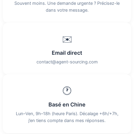
Souvent moins. Une demande urgente ? Précisez-le
dans votre message.
✉️
Email direct
contact@agent-sourcing.com
🕐
Basé en Chine
Lun–Ven, 9h–18h (heure Paris). Décalage +6h/+7h,
j’en tiens compte dans mes réponses.