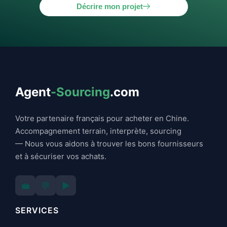
Décrire mon projet
Agent
-Sourcing
.com
Votre partenaire français pour acheter en Chine.
Accompagnement terrain, interprète, sourcing
— Nous vous aidons à trouver les bons fournisseurs
et à sécuriser vos achats.
💼
💬
▶️
SERVICES