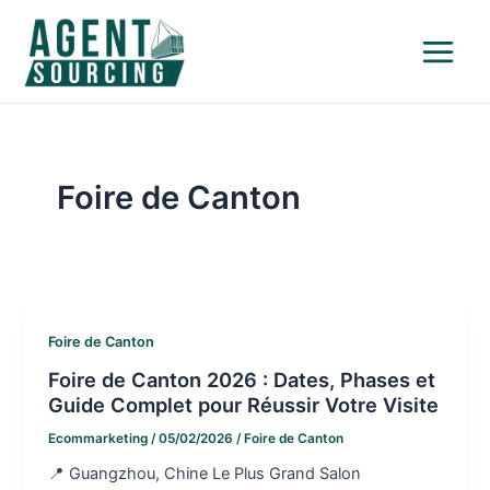
Aller
Main
au
Menu
contenu
Foire de Canton
Foire de Canton
Foire de Canton 2026 : Dates, Phases et
Guide Complet pour Réussir Votre Visite
Ecommarketing
/
05/02/2026
/
Foire de Canton
📍 Guangzhou, Chine Le Plus Grand Salon